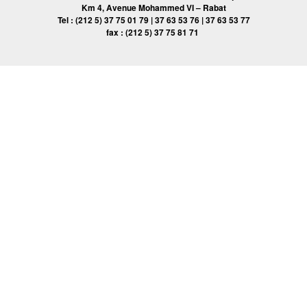
Km 4, Avenue Mohammed VI – Rabat
Tel : (212 5) 37 75 01 79 | 37 63 53 76 | 37 63 53 77
fax : (212 5) 37 75 81 71