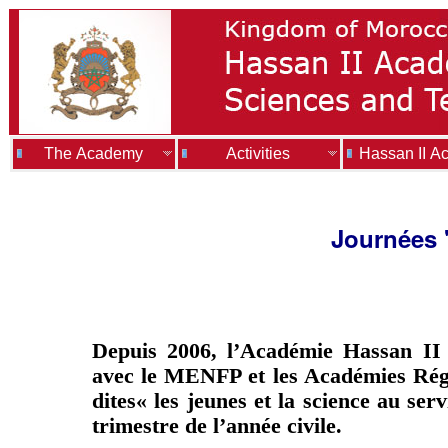
The Academy
Activities
Hassan II A
Journées "
Depuis 2006, l’Académie Hassan II d
avec le MENFP et les Académies Régi
dites« les jeunes et la science au s
trimestre de l’année civile.