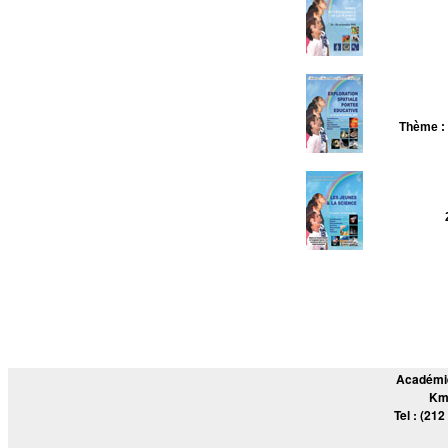
Thème : 
Académie
Km
Tel : (212