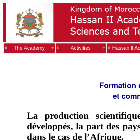
The Academy
Activities
Hassan II A
Formation 
et comm
La production scientifiq
développés, la part des pays
dans le cas de l’Afrique.