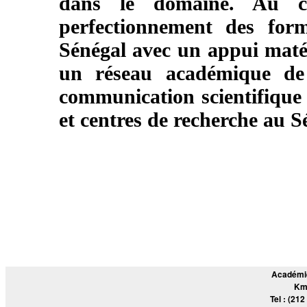
dans le domaine. Au c
perfectionnement des for
Sénégal avec un appui matér
un réseau académique de 
communication scientifique 
et centres de recherche au 
Académie
Km
Tel : (212