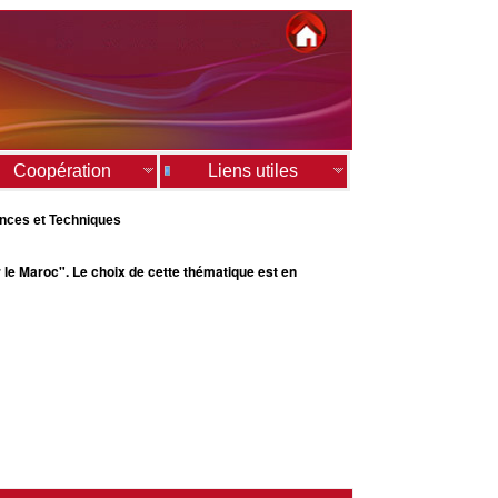
Coopération
Liens utiles
ences et Techniques
r le Maroc". Le choix de cette thématique est en