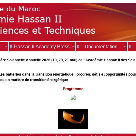
Hassan II Academy Press
Documentation
ère Solennelle Annuelle 2026 (19, 20, 21 mai) de l'Académie Hassan II des Sci
s batteries dans la transition énergétique : progrès, défis et opportunités pou
les en matière de transition énergétique
Programme