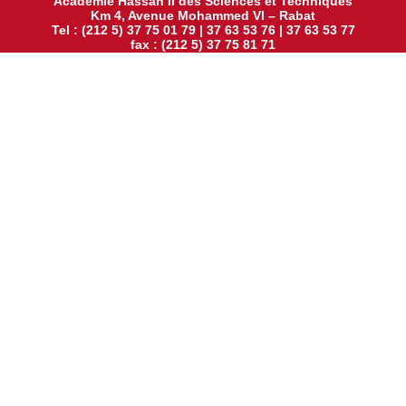
Académie Hassan II des Sciences et Techniques
Km 4, Avenue Mohammed VI – Rabat
Tel : (212 5) 37 75 01 79 | 37 63 53 76 | 37 63 53 77
fax : (212 5) 37 75 81 71