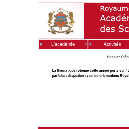
L'académie
Activités
Session Pléni
La thématique retenue cette année porte sur "Le
parfaite adéquation avec les orientations Roya