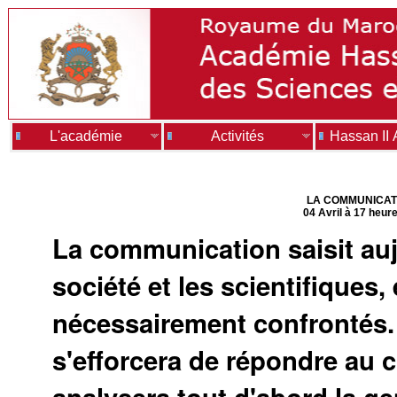
L'académie
Activités
Hassan II
LA COMMUNICATI
04 Avril à 17 heur
La communication saisit auj
société et les scientifique
nécessairement confrontés. C
s'efforcera de répondre au c