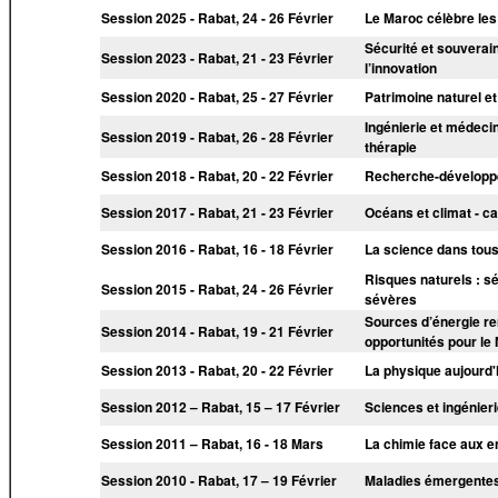
Session 2025 - Rabat, 24 - 26 Février
Le Maroc célèbre les
Sécurité et souverain
Session 2023 - Rabat, 21 - 23 Février
l’innovation
Session 2020 - Rabat, 25 - 27 Février
Patrimoine naturel e
Ingénierie et médecin
Session 2019 - Rabat, 26 - 28 Février
thérapie
Session 2018 - Rabat, 20 - 22 Février
Recherche-développem
Session 2017 - Rabat, 21 - 23 Février
Océans et climat - c
Session 2016 - Rabat, 16 - 18 Février
La science dans tous
Risques naturels : 
Session 2015 - Rabat, 24 - 26 Février
sévères
Sources d’énergie reno
Session 2014 - Rabat, 19 - 21 Février
opportunités pour le
Session 2013 - Rabat, 20 - 22 Février
La physique aujourd'h
Session 2012 – Rabat, 15 – 17 Février
Sciences et ingénier
Session 2011 – Rabat, 16 - 18 Mars
La chimie face aux 
Session 2010 - Rabat, 17 – 19 Février
Maladies émergente