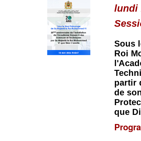
lundi
Sessi
Sous l
Roi Mo
l'Acad
Techni
partir
de son
Protec
que Di
Progr