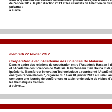
de l'année 2012, le plan d'action 2013 et les résultats de l'élection du dir
suivants :
à suivre.....
mercredi 22 février 2012
Coopération avec l'Académie des Sciences de Malaisie
Dans le cadre des relations de coopération entre l'Académie Hassan II 
et l'Académie des Sciences de Malaisie, le Professeur Tian Bouna midi
Ingénierie, Transfert et Innovation Technologique a représenté l'Académ
énergies renouvelables ", organise du 14 au 18 janvier 2013 a Kuala La
comporte une journée de conférences et table ronde suivie de visites d
les thématiques traitées.
à suivre.....