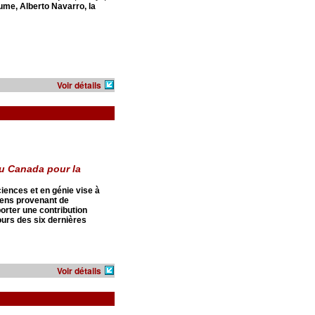
me, Alberto Navarro, la
Voir détails
u Canada pour la
iences et en génie vise à
iens provenant de
porter une contribution
urs des six dernières
Voir détails