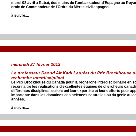
mardi 02 avril a Rabat, des mains de l'ambassadeur d'Espagne au Royau
croix de Commandeur de l'Ordre du Mérite civil espagnol.
à suivre....
mercredi 27 février 2013
Le professeur Daoud Ait Kadi Lauréat du Prix Brockhouse d
recherche interdisciplinai
Le Prix Brockhouse du Canada pour la recherche interdisciplinaire en sc
reconnaitre les réalisations d'excellentes équipes de chercheurs canad
différentes disciplines, qui ont uni leur expertise et leurs efforts pour ap
importante dans les domaines des sciences naturelles ou du génie au co
années.
à suivre....