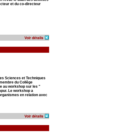
ecteur et du co-directeur
Voir détails
des Sciences et Techniques
, membre du Collège
ie au workshop sur les "
mpur. Le workshop a
'organismes en relation avec
Voir détails