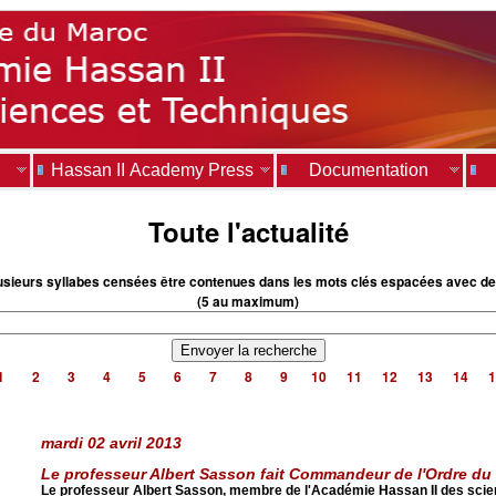
Hassan II Academy Press
Documentation
Toute l'actualité
usieurs syllabes censées être contenues dans les mots clés espacées avec de
(5 au maximum)
1
2
3
4
5
6
7
8
9
10
11
12
13
14
1
mardi 02 avril 2013
Le professeur Albert Sasson fait Commandeur de l'Ordre du 
Le professeur Albert Sasson, membre de l'Académie Hassan II des scien