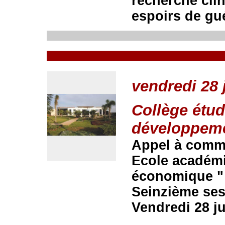
recherche clin
espoirs de gu
vendredi 28 
Collège étud
développem
Appel à comm
Ecole académi
économique "
Seinzième se
Vendredi 28 j