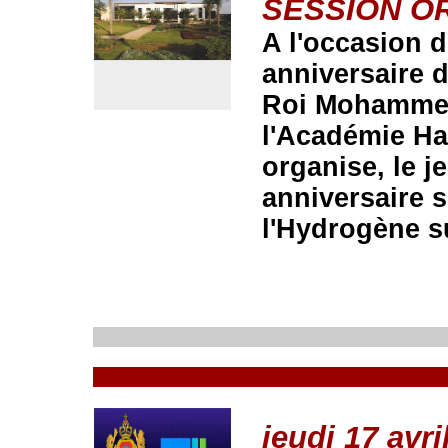
SESSION O
A l'occasion
anniversaire d
Roi Mohammed 
l'Académie Ha
organise, le j
anniversaire 
l'Hydrogène s
jeudi 17 avri