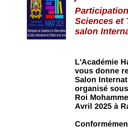
Participatio
Sciences et 
salon Interna
L'Académie Ha
vous donne re
Salon Internat
organisé sous
Roi Mohammed 
Avril 2025 à R
Conformément 