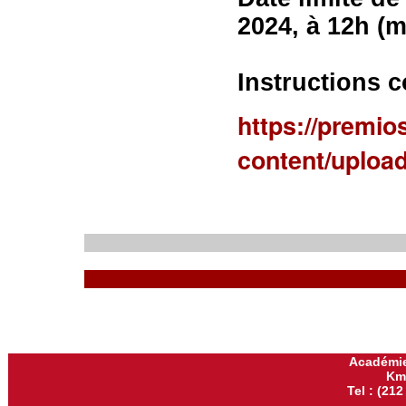
2024, à 12h (m
Instructions c
https://premio
content/uplo
Académie
Km
Tel : (212