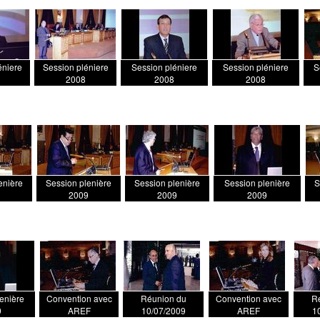
éniere
Session pléniere
Session pléniere
Session pléniere
S
2008
2008
2008
enière
Session plenière
Session plenière
Session plenière
S
2009
2009
2009
enière
Convention avec
Réunion du
Convention avec
R
9
AREF
10/07/2009
AREF
1