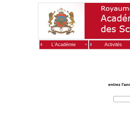
L'Académie
Activités
entrez l'a