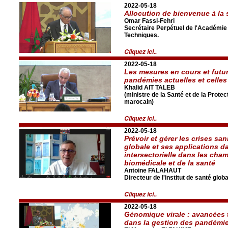
2022-05-18
Allocution de bienvenue à la 
Omar Fassi-Fehri
Secrétaire Perpétuel de l'Académie
Techniques.
Cliquez ici..
2022-05-18
Les mesures en cours et futur
pandémies actuelles et celles
Khalid AIT TALEB
(ministre de la Santé et de la Prot
marocain)
Cliquez ici..
2022-05-18
Prévoir et gérer les crises san
globale et ses applications d
intersectorielle dans les cha
biomédicale et de la santé
Antoine FALAHAUT
Directeur de l'institut de santé glo
Cliquez ici..
2022-05-18
Génomique virale : avancées 
dans la gestion des pandémi