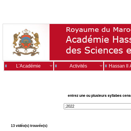
L'Académie
Activités
Hassan II
entrez une ou plusieurs syllabes cen
13 vidéo(s) trouvée(s)