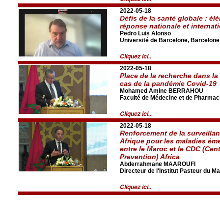
2022-05-18
Défis de la santé globale : él
réponse nationale et internat
Pedro Luis Alonso
Université de Barcelone, Barcelon
Cliquez ici..
2022-05-18
Place de la recherche dans la
cas de la pandémie Covid-19
Mohamed Amine BERRAHOU
Faculté de Médecine et de Pharmaci
Cliquez ici..
2022-05-18
Renforcement de la surveilla
Afrique pour les maladies éme
entre le Maroc et le CDC (Cen
Prevention) Africa
Abderrahmane MAAROUFI
Directeur de l'Institut Pasteur du M
Cliquez ici..