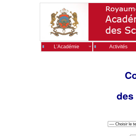
L'Académie
Activités
Co
des 