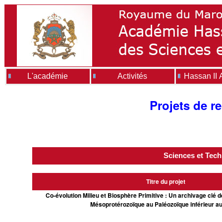
L'académie
Activités
Hassan II
Projets de r
Sciences et Tech
Titre du projet
Co-évolution Milieu et Biosphère Primitive : Un archivage clé de
Mésoprotérozoïque au Paléozoïque inférieur a