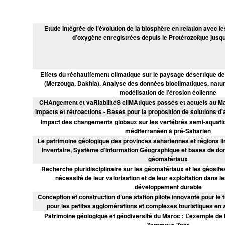
Etude intégrée de l’évolution de la biosphère en relation avec l
d’oxygène enregistrées depuis le Protérozoïque jusq
Effets du réchauffement climatique sur le paysage désertique de
(Merzouga, Dakhla). Analyse des données bioclimatiques, nature
modélisation de l’érosion éolienne
CHAngement et vaRIabilitéS cliMAtiques passés et actuels au Ma
impacts et rétroactions - Bases pour la proposition de solutions
Impact des changements globaux sur les vertébrés semi-aquatiqu
méditerranéen à pré-Saharien
Le patrimoine géologique des provinces sahariennes et régions lim
Inventaire, Système d’Information Géographique et bases de don
géomatériaux
Recherche pluridisciplinaire sur les géomatériaux et les géosit
nécessité de leur valorisation et de leur exploitation dans 
développement durable
Conception et construction d’une station pilote innovante pour le
pour les petites agglomérations et complexes touristiques en 
Patrimoine géologique et géodiversité du Maroc : L’exemple de 