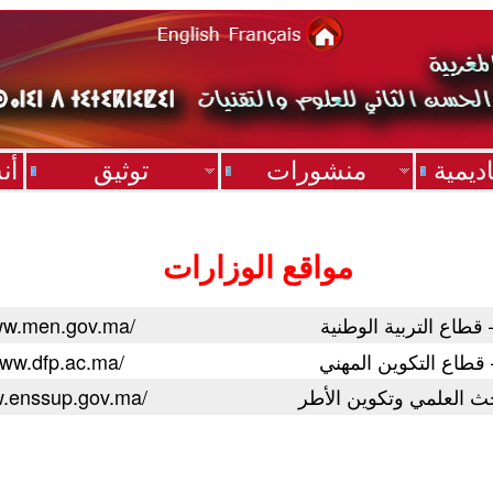
ديمية
منشورات
توثيق
أن
مواقع الوزارات
 قطاع التربية الوطنية
w.men.gov.ma/
– قطاع التكوين المهني
ww.dfp.ac.ma/
بحث العلمي وتكوين الأطر
.enssup.gov.ma/