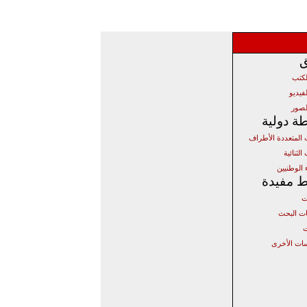
ق
لكتب
فيديو
لصور
ة دولية
ت المتعددة الأطراف
الثنائية
 الوطنيين
ط مفيدة
ت
 البحث
ت
ات الأخرى