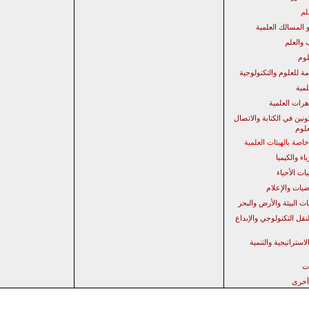
لم
 المسالك العلمية
 والعلم
لوم
مة للعلوم والتكنولوجية
لمية
رات العلمية
نين في الكتابة والاتصال
لوم
صة بالهيئات العلمية
اء والكيميا
ات الأحياء
ضيات والإعلام
ت البيئة والأرض والبحر
نقل التكنولوجي والإبداع
لاستراتيجية
والتنمية
ت
أخرى