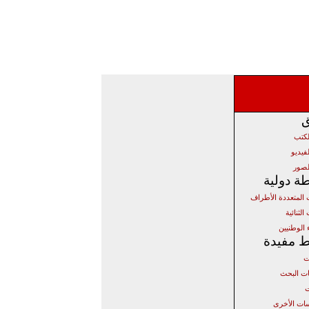
ق
لكتب
فيديو
لصور
ة دولية
ت المتعددة الأطراف
الثنائية
 الوطنيين
ط مفيدة
ت
 البحث
ت
ات الأخرى