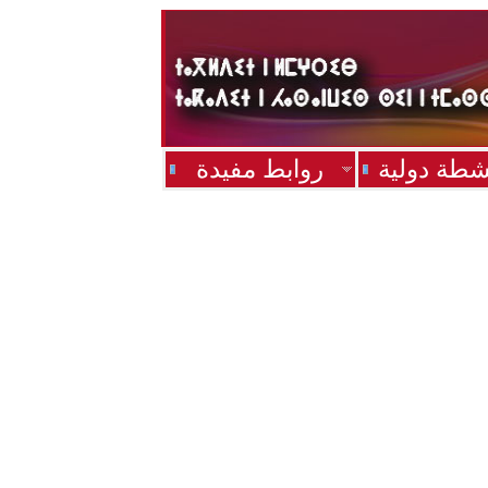
شطة دولية
روابط مفيدة