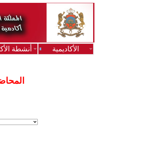
الأكاديمية
أنشطة الأكا
"المحاض