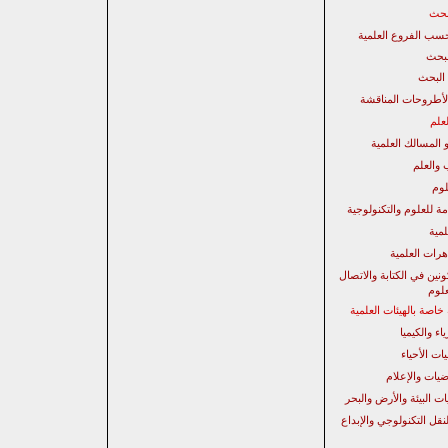
بحث
سب الفروع العلمية
لبحث
البحث
لأطروحات المناقشة
لعلم
 المسالك العلمية
 والعلم
لوم
مة للعلوم والتكنولوجية
لمية
رات العلمية
نين في الكتابة والاتصال
لوم
اصة بالهيئات العلمية
اء والكيميا
ات الأحياء
ضيات والإعلام
ت البيئة والأرض والبحر
نقل التكنولوجي والإبداع