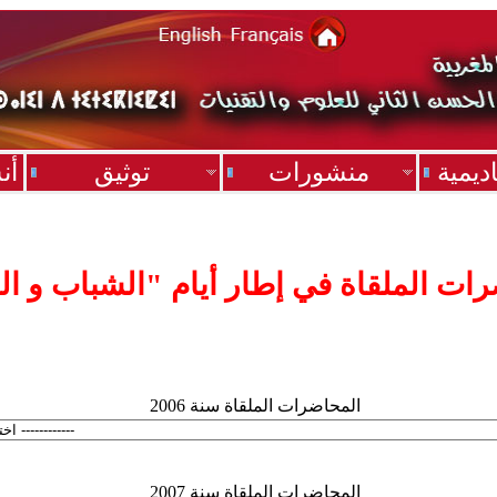
ديمية
منشورات
توثيق
أن
رات الملقاة في إطار أيام "الشباب و ال
المحاضرات الملقاة سنة 2006
المحاضرات الملقاة سنة 2007