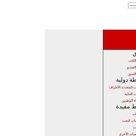
ق
الكتب
لفيديو
الصور
ة دولية
ات المتعددة الأطراف
 الثنائية
ء الوطنيين
ط مفيدة
ات
ت البحث
ات
ات الأخرى